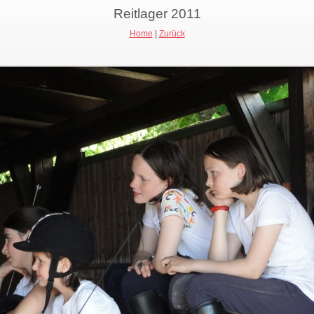
Reitlager 2011
Home
|
Zurück