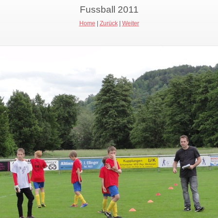
Fussball 2011
Home
|
Zurück
|
Weiter