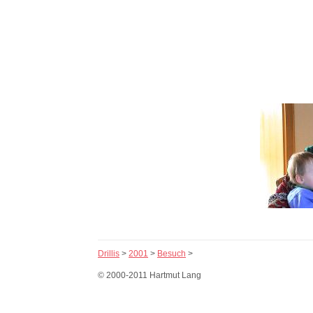
Drillis
>
2001
>
Besuch
>
© 2000-2011 Hartmut Lang