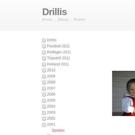
Drillis
Anna - Jakob - Rahel
Drillis
Fussball 2011
Reitlager 2011
Tripsdrill 2011
Holland 2011
2010
2009
2008
2007
2006
2005
2004
2003
2002
2001
Spielen