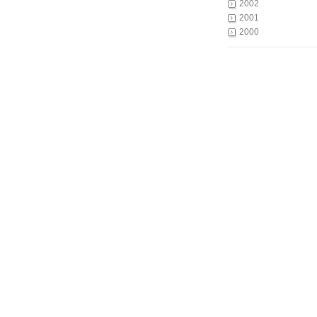
2002
2001
2000