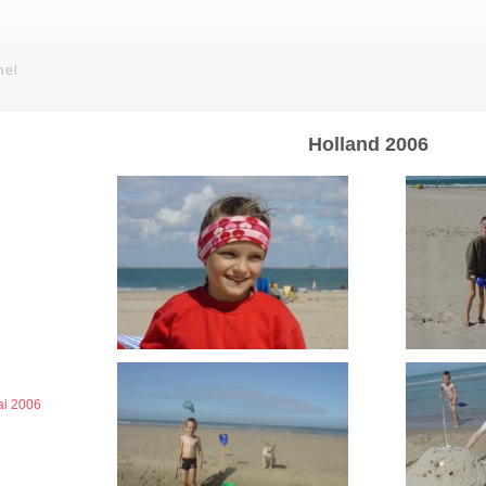
hel
Holland 2006
ai 2006