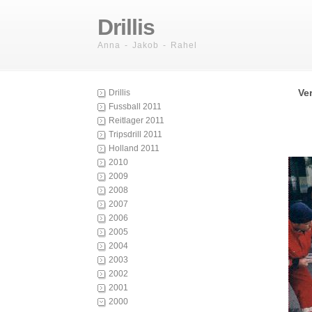
Drillis
Anna - Jakob - Rahel
Ver
Drillis
Fussball 2011
Reitlager 2011
Tripsdrill 2011
Holland 2011
2010
2009
2008
2007
2006
2005
2004
2003
2002
2001
2000